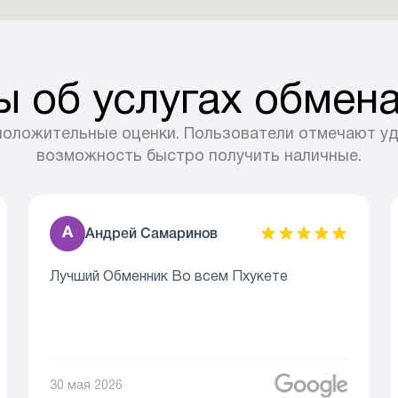
 об услугах обмена
 положительные оценки. Пользователи отмечают у
возможность быстро получить наличные.
А
Андрей Самаринов
Лучший Обменник Во всем Пхукете
30 мая 2026