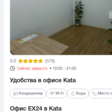
5.0
(
576
)
Сейчас закрыто
•
10:00 - 21:00
Удобства в офисе Kata
Кондиционер
Wi-Fi
Вода
Место 
Офис EX24 в Kata