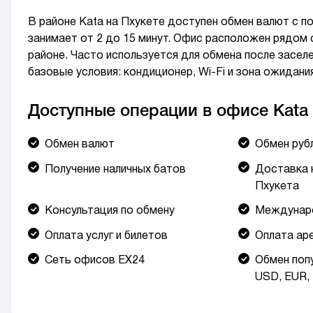
В районе Kata на Пхукете доступен обмен валют с п
занимает от 2 до 15 минут. Офис расположен рядом 
районе. Часто используется для обмена после засел
базовые условия: кондиционер, Wi-Fi и зона ожидания
Доступные операции в офисе Kata
Обмен валют
Обмен руб
Получение наличных батов
Доставка 
Пхукета
Консультация по обмену
Междунар
Оплата услуг и билетов
Оплата ар
Сеть офисов EX24
Обмен поп
USD, EUR,