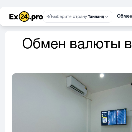
Обме
Выберите страну:
Таиланд
Обмен валюты в