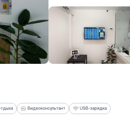
отдыха
Видеоконсультант
USB-зарядка