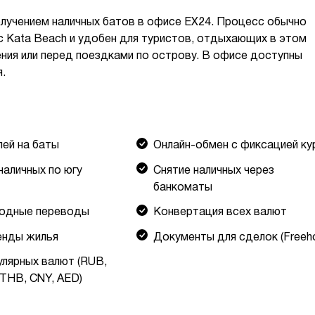
олучением наличных батов в офисе EX24. Процесс обычно
с Kata Beach и удобен для туристов, отдыхающих в этом
ения или перед поездками по острову. В офисе доступны
.
лей на баты
Онлайн-обмен с фиксацией ку
наличных по югу
Снятие наличных через
банкоматы
одные переводы
Конвертация всех валют
енды жилья
Документы для сделок (Freeho
улярных валют (RUB,
 THB, CNY, AED)