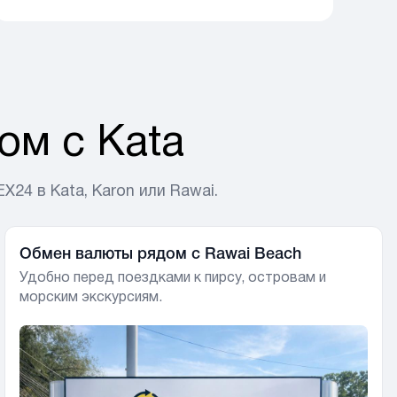
ба
по
м с Kata
4 в Kata, Karon или Rawai.
Обмен валюты рядом с Rawai Beach
Удобно перед поездками к пирсу, островам и
морским экскурсиям.