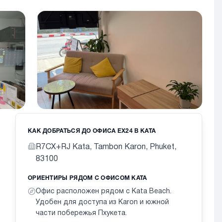
КАК ДОБРАТЬСЯ ДО ОФИСА EX24 В KATA
R7CX+RJ Kata, Tambon Karon, Phuket,
83100
ОРИЕНТИРЫ РЯДОМ С ОФИСОМ KATA
Офис расположен рядом с Kata Beach.
Удобен для доступа из Karon и южной
части побережья Пхукета.