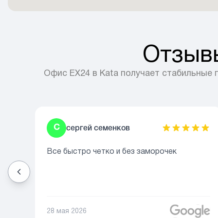
Отзывы
Офис EX24 в Kata получает стабильные
С
сергей семенков
Все быстро четко и без заморочек
28 мая 2026