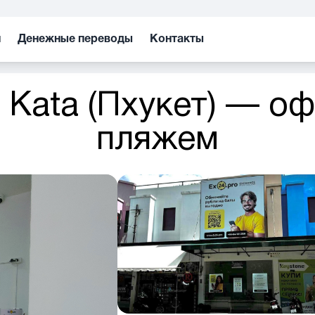
н
Денежные переводы
Контакты
 Kata (Пхукет) — оф
пляжем