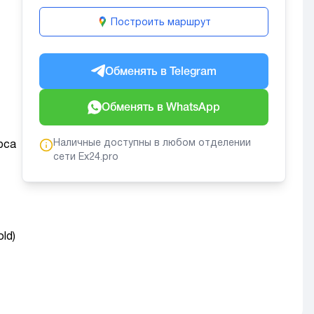
Построить маршрут
Обменять в Telegram
Обменять в WhatsApp
Наличные доступны в любом отделении
рса
сети Ex24.pro
ld)