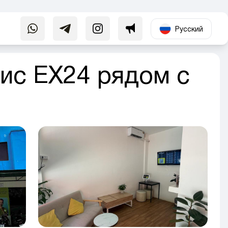
Русский
ис EX24 рядом с