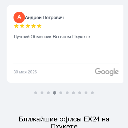
А
Андрей Петрович
Лучший Обменник Во всем Пхукете
30 мая 2026
Ближайшие офисы EX24 на
Пхукете