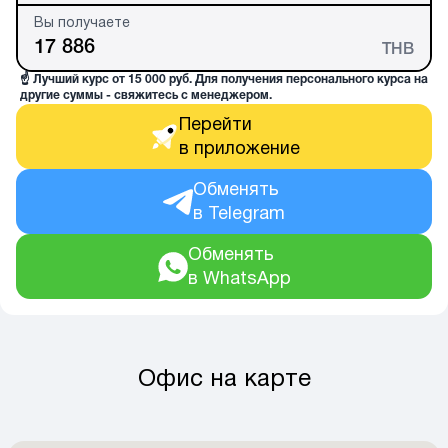
Вы получаете
THB
☝️ Лучший курс от 15 000 руб. Для получения персонального курса на
другие суммы - свяжитесь с менеджером.
Перейти 

в приложение
Обменять 

в Telegram
Обменять 

в WhatsApp
Офис на карте