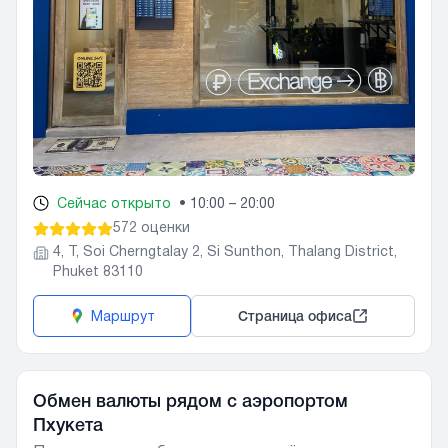
Сейчас открыто
•
10:00 – 20:00
572 оценки
4, T, Soi Cherngtalay 2, Si Sunthon, Thalang District,
Phuket 83110
Маршрут
Страница офиса
Обмен валюты рядом с аэропортом
Пхукета