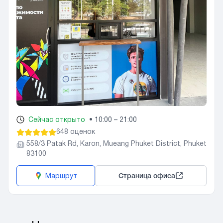
Сейчас открыто
•
10:00 – 21:00
648 оценок
558/3 Patak Rd, Karon, Mueang Phuket District, Phuket
83100
Маршрут
Страница офиса